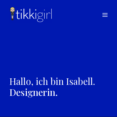
Startseite
Portfolio
Kontakt
Hallo, ich bin Isabell.
Designerin.